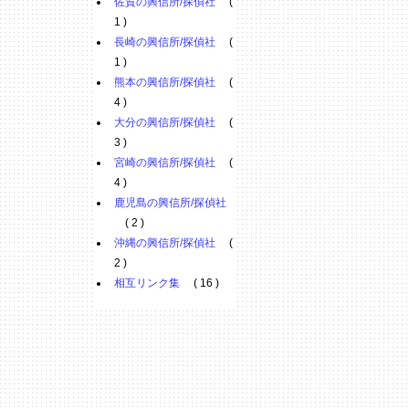
佐賀の興信所/探偵社
(
1 )
長崎の興信所/探偵社
(
1 )
熊本の興信所/探偵社
(
4 )
大分の興信所/探偵社
(
3 )
宮崎の興信所/探偵社
(
4 )
鹿児島の興信所/探偵社
( 2 )
沖縄の興信所/探偵社
(
2 )
相互リンク集
( 16 )