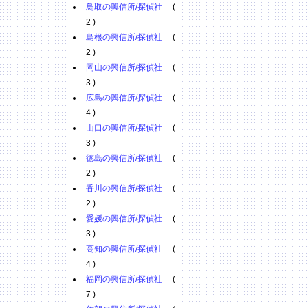
鳥取の興信所/探偵社
(
2 )
島根の興信所/探偵社
(
2 )
岡山の興信所/探偵社
(
3 )
広島の興信所/探偵社
(
4 )
山口の興信所/探偵社
(
3 )
徳島の興信所/探偵社
(
2 )
香川の興信所/探偵社
(
2 )
愛媛の興信所/探偵社
(
3 )
高知の興信所/探偵社
(
4 )
福岡の興信所/探偵社
(
7 )