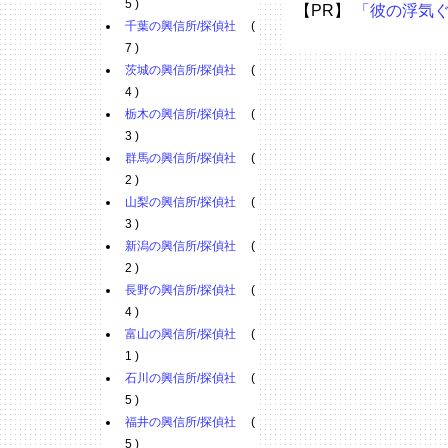
5 )
【PR】
「彼の浮気
千葉の興信所/探偵社
(
7 )
茨城の興信所/探偵社
(
4 )
栃木の興信所/探偵社
(
3 )
群馬の興信所/探偵社
(
2 )
山梨の興信所/探偵社
(
3 )
新潟の興信所/探偵社
(
2 )
長野の興信所/探偵社
(
4 )
富山の興信所/探偵社
(
1 )
石川の興信所/探偵社
(
5 )
福井の興信所/探偵社
(
5 )