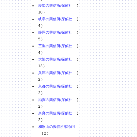
愛知の興信所/探偵社
(
10 )
岐阜の興信所/探偵社
(
4 )
静岡の興信所/探偵社
(
5 )
三重の興信所/探偵社
(
4 )
大阪の興信所/探偵社
(
13 )
兵庫の興信所/探偵社
(
2 )
京都の興信所/探偵社
(
2 )
滋賀の興信所/探偵社
(
2 )
奈良の興信所/探偵社
(
2 )
和歌山の興信所/探偵社
( 2 )